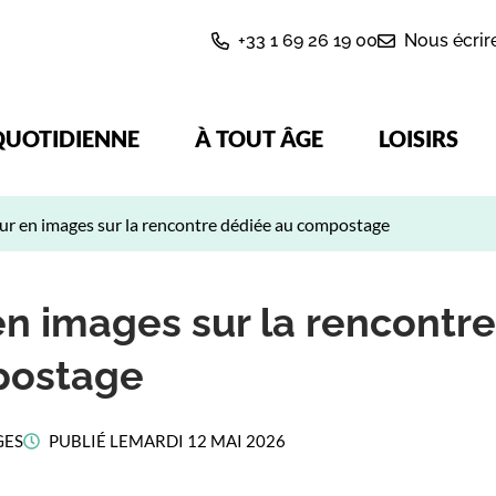
+33 1 69 26 19 00
Nous écrir
QUOTIDIENNE
À TOUT ÂGE
LOISIRS
ur en images sur la rencontre dédiée au compostage
en images sur la rencontr
postage
GES
PUBLIÉ LE
MARDI 12 MAI 2026