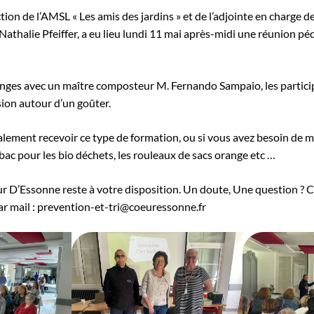
section de l’AMSL « Les amis des jardins » et de l’adjointe en charge 
athalie Pfeiffer, a eu lieu lundi 11 mai après-midi une réunion pé
anges avec un maître composteur M. Fernando Sampaio, les partici
sion autour d’un goûter.
alement recevoir ce type de formation, ou si vous avez besoin de ma
bac pour les bio déchets, les rouleaux de sacs orange etc …
 D’Essonne reste à votre disposition. Un doute, Une question ? C
ar mail : prevention-et-tri@coeuressonne.fr