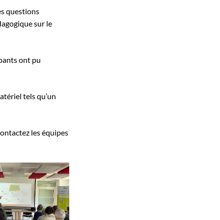
des questions
dagogique sur le
pants ont pu
tériel tels qu’un
ontactez les équipes