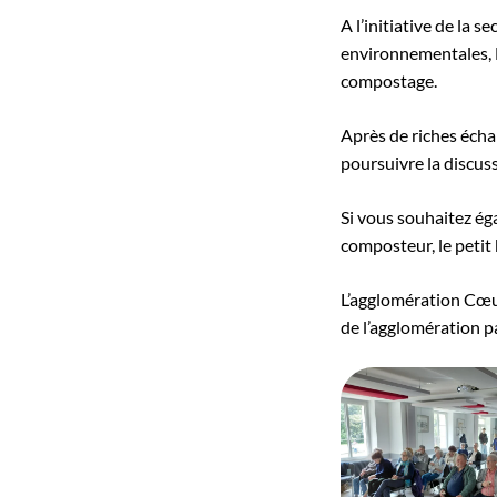
A l’initiative de la 
environnementales, N
compostage.
Après de riches éch
poursuivre la discus
Si vous souhaitez ég
composteur, le petit 
L’agglomération Cœur
de l’agglomération p