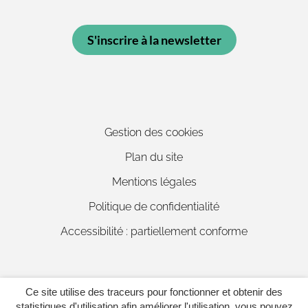
S'inscrire à la newsletter
Gestion des cookies
Plan du site
Mentions légales
Politique de confidentialité
Accessibilité : partiellement conforme
Ce site utilise des traceurs pour fonctionner et obtenir des
Inovagora (ouverture dans un 
Site réalisé par
statistiques d'utilisation afin améliorer l'utilisation, vous pouvez