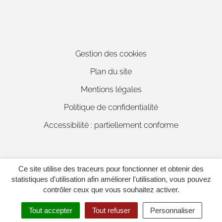
Gestion des cookies
Plan du site
Mentions légales
Politique de confidentialité
Accessibilité : partiellement conforme
Ce site utilise des traceurs pour fonctionner et obtenir des
Inovagora (ouverture dans un 
Site réalisé par
statistiques d'utilisation afin améliorer l'utilisation, vous pouvez
contrôler ceux que vous souhaitez activer.
Tout accepter
Tout refuser
Personnaliser
MENU
RECHERCHE