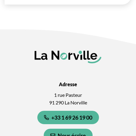
Adresse
1 rue Pasteur
91 290 La Norville
+33 1 69 26 19 00
Nous écrire