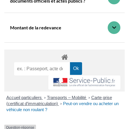
documents officiels et actes publics ?
Montant de la redevance
Accueil particuliers
Transports – Mobilité
Carte grise
>
>
(certificat d’immatriculation)
Peut-on vendre ou acheter un
>
véhicule non roulant ?
Question-réponse