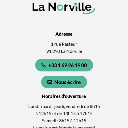
Adresse
1 rue Pasteur
91 290 La Norville
+33 1 69 26 19 00
Nous écrire
Horaires d'ouverture
Lundi, mardi, jeudi, vendredi de 8h15
à 12h15 et de 13h15 à 17h15
Samedi : 8h15 à 12h15
La mairie est fermée le mercredi