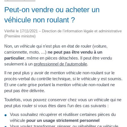
Peut-on vendre ou acheter un
véhicule non roulant ?
Vérifié le 17/11/2021 – Direction de l’information légale et administrative
(Première ministre)
Non, un véhicule qui n’est plus en état de rouler (voiture,
camionnette, moto, …)
ne peut pas être vendu à un
particulier
, même en pièces détachées. Il peut être vendu
seulement à un
professionnel de l’automobile
.
Il ne peut plus y avoir de mention véhicule non-roulant sur le
procès-verbal du contrôle technique, si le véhicule y est soumis.
Et une carte grise portant la mention véhicule non-roulant ne
peut pas être délivrée.
Toutefois, vous pouvez conserver chez vous un véhicule qui ne
peut plus rouler si vous êtes dans l’un des cas suivants :
Vous souhaitez récupérer et réutiliser certaines pièces du
véhicule
pour un usage strictement personnel
Vous voulez transformer, réparer, ou réhabiliter ce véhicule