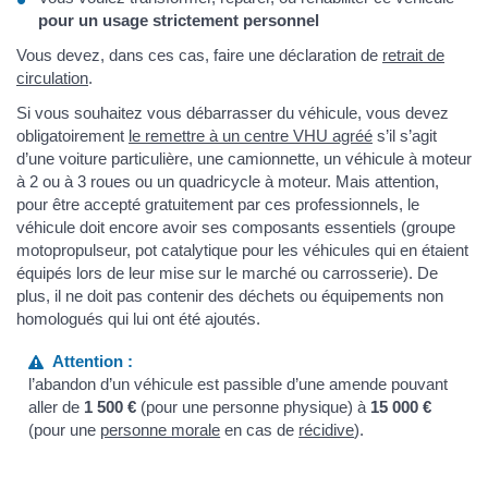
pour un usage strictement personnel
Vous devez, dans ces cas, faire une déclaration de
retrait de
circulation
.
Si vous souhaitez vous débarrasser du véhicule, vous devez
obligatoirement
le remettre à un centre VHU agréé
s’il s’agit
d’une voiture particulière, une camionnette, un véhicule à moteur
à 2 ou à 3 roues ou un quadricycle à moteur. Mais attention,
pour être accepté gratuitement par ces professionnels, le
véhicule doit encore avoir ses composants essentiels (groupe
motopropulseur, pot catalytique pour les véhicules qui en étaient
équipés lors de leur mise sur le marché ou carrosserie). De
plus, il ne doit pas contenir des déchets ou équipements non
homologués qui lui ont été ajoutés.
Attention :
l’abandon d’un véhicule est passible d’une amende pouvant
aller de
1 500 €
(pour une personne physique) à
15 000 €
(pour une
personne morale
en cas de
récidive
).