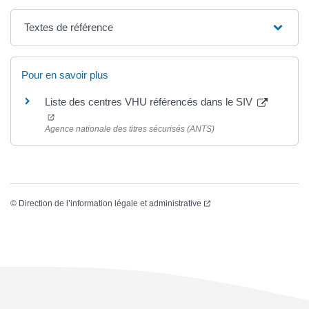
Textes de référence
Pour en savoir plus
Liste des centres VHU référencés dans le SIV
(ouverture dans un nouvel onglet)
Agence nationale des titres sécurisés (ANTS)
(ouverture dans un nouvel
©
Direction de l’information légale et administrative