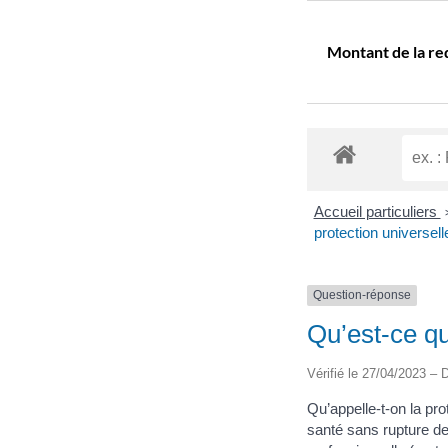
Montant de la r
Accueil particuliers
protection universel
Question-réponse
Qu’est-ce qu
Vérifié le 27/04/2023 – D
Qu’appelle-t-on la pr
santé sans rupture d