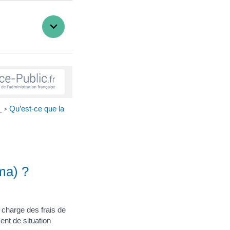
)
Qu’est-ce que la
>
ma) ?
 charge des frais de
nt de situation