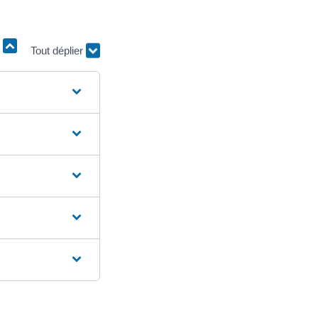
r
Tout déplier