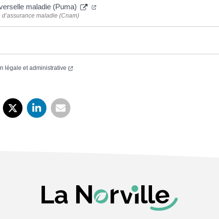
(ouverture dans un nouvel onglet)
iverselle maladie (Puma)
e d’assurance maladie (Cnam)
(ouverture dans un nouvel onglet)
on légale et administrative