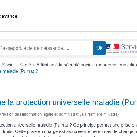
edevance
Social – Santé
Affiliation à la sécurité sociale (assurance maladie
>
>
le maladie (Puma) ?
e la protection universelle maladie (Pu
irection de l’information légale et administrative (Première ministre)
otection universelle maladie (Puma) ? Ce principe permet une prise en
e droits. Cette prise en charge est assurée même en cas de changeme