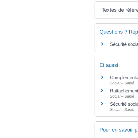
Textes de référ
Questions ? Rép
Sécurité soci
Et aussi
Complémentai
Social – Santé
Rattachement 
Social – Santé
Sécurité socia
Social – Santé
Pour en savoir p