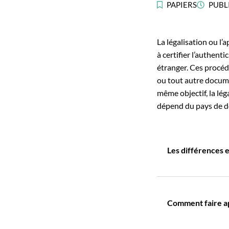
PAPIERS
PUBL
La légalisation ou l’
à certifier l’authenti
étranger. Ces procédu
ou tout autre documen
même objectif, la lég
dépend du pays de de
Les différences en
Comment faire apo