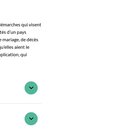
s démarches qui visent
ités d’un pays
de mariage, de décès
’elles aient le
plication, qui