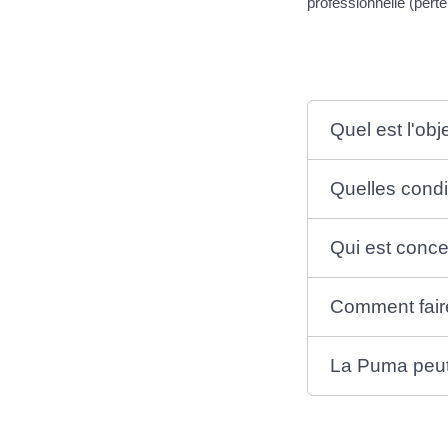
professionnelle (pert
Quel est l'obj
Quelles condi
Qui est conc
Comment fair
La Puma peut-