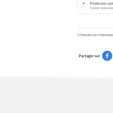
Protection un
Caisse national
©
Direction de l’informati
Partager sur