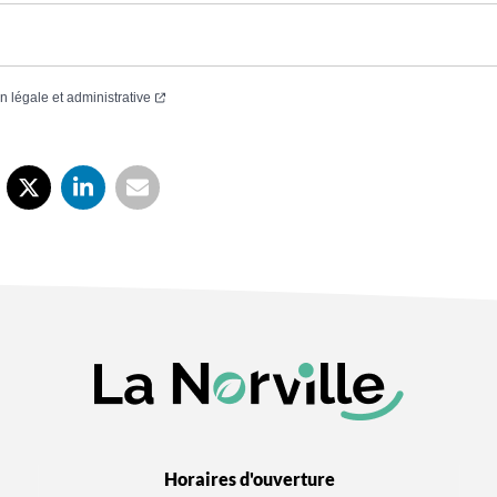
(ouverture dans un nouvel onglet)
on légale et administrative
Horaires d'ouverture