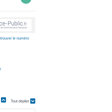
trouver le numéro
e
r
Tout déplier