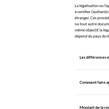
La légalisation ou l’
à certifier l’authenti
étranger. Ces procédu
ou tout autre documen
même objectif, la lég
dépend du pays de de
Les différences en
Comment faire apo
Montant de la r