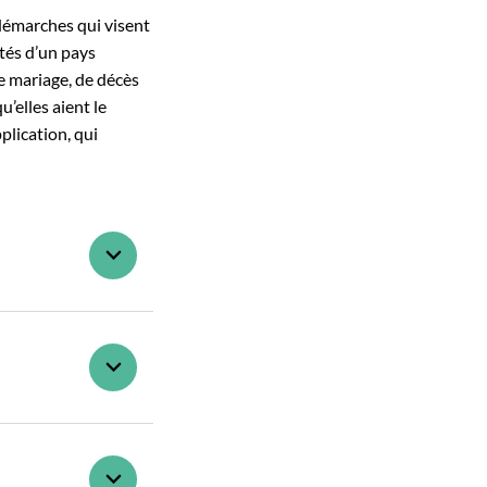
s démarches qui visent
ités d’un pays
de mariage, de décès
’elles aient le
plication, qui