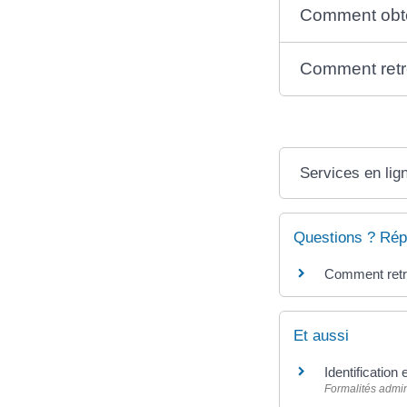
Comment obten
Comment retro
Services en lig
Questions ? Rép
Comment retro
Et aussi
Identification
Formalités admin