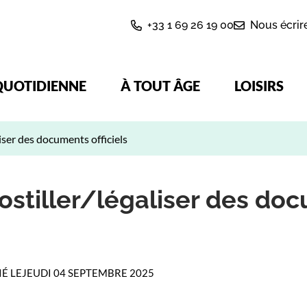
+33 1 69 26 19 00
Nous écrir
QUOTIDIENNE
À TOUT ÂGE
LOISIRS
liser des documents officiels
postiller/légaliser des do
IÉ LE
JEUDI 04 SEPTEMBRE 2025