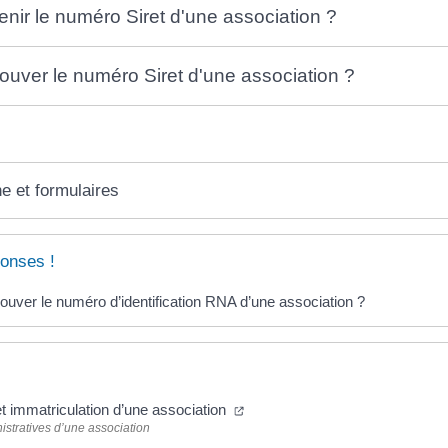
ir le numéro Siret d'une association ?
uver le numéro Siret d'une association ?
ne et formulaires
onses !
uver le numéro d’identification RNA d’une association ?
(ouverture dans un nouvel ongle
 et immatriculation d’une association
istratives d’une association