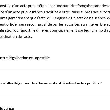
apostille d’un acte public établi par une autorité française sont de
cité d’un acte public français destiné à être utilisé auprès des autor
res garantissent que l’acte, qu’il s’agisse d’un acte de naissance, 
t officiel, sera reconnu valide par les autorités étrangères. Bien qu
alisation ou l’apostille diffèrent principalement par leur champ d’ap
stination de l’acte.
tre légalisation et l'apostille
stiller/légaliser des documents officiels et actes publics ?
edevance