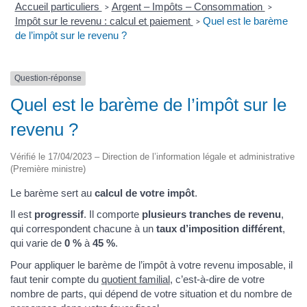
Accueil particuliers
Argent – Impôts – Consommation
>
>
Impôt sur le revenu : calcul et paiement
Quel est le barème
>
de l’impôt sur le revenu ?
Question-réponse
Quel est le barème de l’impôt sur le
revenu ?
Vérifié le 17/04/2023 – Direction de l’information légale et administrative
(Première ministre)
Le barème sert au
calcul de votre impôt
.
Il est
progressif
. Il comporte
plusieurs tranches de revenu
,
qui correspondent chacune à un
taux d’imposition différent
,
qui varie de
0 %
à
45 %
.
Pour appliquer le barème de l’impôt à votre revenu imposable, il
faut tenir compte du
quotient familial
, c’est-à-dire de votre
nombre de parts, qui dépend de votre situation et du nombre de