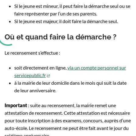
Si le jeune est mineur, il peut faire la démarche seul ou se
faire représenter par l’un de ses parents.
Si le jeune est majeur, il doit faire la démarche seul.
Où et quand faire la démarche ?
Le recensement s’effectue :
soit directement en ligne,
via un compte personnel sur
(ouverture dans un nouvel onglet)
servicepublic.fr
à la mairie de leur domicile dans le mois qui suit la date
de leur anniversaire.
Important
: suite au recensement, la mairie remet une
attestation de recensement. Cette attestation est nécessaire
pour toute inscription à des examens, concours, auprès d’une
auto-école. Le recensement ne peut être fait avant le jour du
seizième anniversaire.