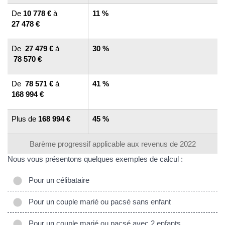
De
10 778 €
à
11 %
27 478 €
De
27 479 €
à
30 %
78 570 €
De
78 571 €
à
41 %
168 994 €
Plus de
168 994 €
45 %
Barème progressif applicable aux revenus de 2022
Nous vous présentons quelques exemples de calcul :
Pour un célibataire
Pour un couple marié ou pacsé sans enfant
Pour un couple marié ou pacsé avec 2 enfants