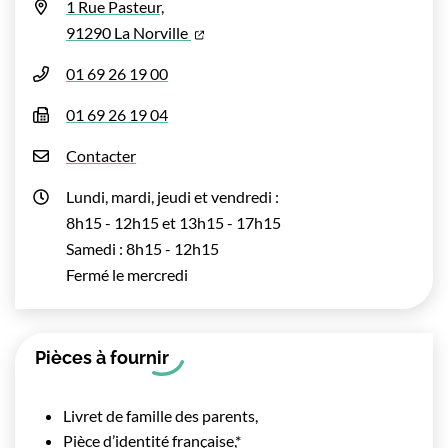
1 Rue Pasteur,
(ouverture dans un nouvel onglet)
91290 La Norville
01 69 26 19 00
01 69 26 19 04
Contacter
Lundi, mardi, jeudi et vendredi :
8h15 - 12h15 et 13h15 - 17h15
Samedi : 8h15 - 12h15
Fermé le mercredi
Pièces à fournir
Livret de famille des parents,
Pièce d’identité française,*