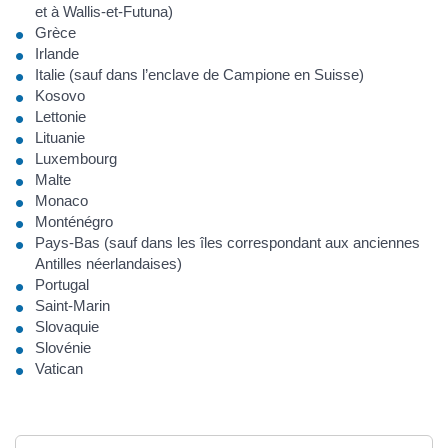
et à Wallis-et-Futuna)
Grèce
Irlande
Italie (sauf dans l’enclave de Campione en Suisse)
Kosovo
Lettonie
Lituanie
Luxembourg
Malte
Monaco
Monténégro
Pays-Bas (sauf dans les îles correspondant aux anciennes
Antilles néerlandaises)
Portugal
Saint-Marin
Slovaquie
Slovénie
Vatican