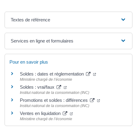
Textes de référence
Services en ligne et formulaires
Pour en savoir plus
(ouverture dans un n
Soldes : dates et réglementation
Ministère chargé de l’économie
(ouverture dans un nouvel onglet)
Soldes : vrai/faux
Institut national de la consommation (INC)
(ouverture dans un
Promotions et soldes : différences
Institut national de la consommation (INC)
(ouverture dans un nouvel ongle
Ventes en liquidation
Ministère chargé de l’économie