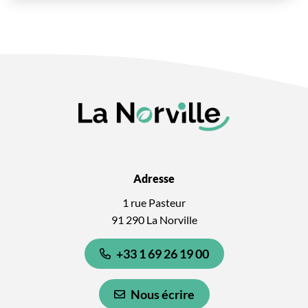
Adresse
1 rue Pasteur
91 290 La Norville
+33 1 69 26 19 00
Nous écrire