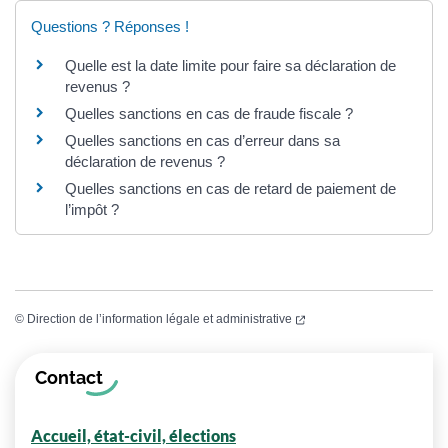
Questions ? Réponses !
Quelle est la date limite pour faire sa déclaration de
revenus ?
Quelles sanctions en cas de fraude fiscale ?
Quelles sanctions en cas d’erreur dans sa
déclaration de revenus ?
Quelles sanctions en cas de retard de paiement de
l’impôt ?
(ouverture dans un nouvel
©
Direction de l’information légale et administrative
Informations complémentaires
Contact
Accueil, état-civil, élections