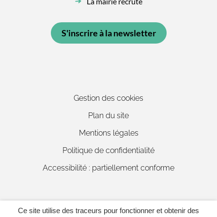
La mairie recrute
S'inscrire à la newsletter
Gestion des cookies
Plan du site
Mentions légales
Politique de confidentialité
Accessibilité : partiellement conforme
Ce site utilise des traceurs pour fonctionner et obtenir des
Inovagora (ouverture dans un 
Site réalisé par