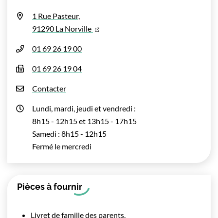
1 Rue Pasteur,
(ouverture dans un nouvel onglet)
91290 La Norville
01 69 26 19 00
01 69 26 19 04
Contacter
Lundi, mardi, jeudi et vendredi :
8h15 - 12h15 et 13h15 - 17h15
Samedi : 8h15 - 12h15
Fermé le mercredi
Pièces à fournir
Livret de famille des parents,