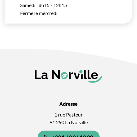
Samedi : 8h15 - 12h15
Fermé le mercredi
Adresse
1 rue Pasteur
91 290 La Norville