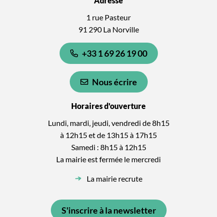
Adresse
1 rue Pasteur
91 290 La Norville
+33 1 69 26 19 00
Nous écrire
Horaires d'ouverture
Lundi, mardi, jeudi, vendredi de 8h15
à 12h15 et de 13h15 à 17h15
Samedi : 8h15 à 12h15
La mairie est fermée le mercredi
La mairie recrute
S'inscrire à la newsletter