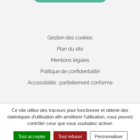
Gestion des cookies
Plan du site
Mentions légales
Politique de confidentialité
Accessibilité : partiellement conforme
Ce site utilise des traceurs pour fonctionner et obtenir des
Inovagora (ouverture dans un 
Site réalisé par
statistiques d'utilisation afin améliorer l'utilisation, vous pouvez
contrôler ceux que vous souhaitez activer.
Tout accepter
Tout refuser
Personnaliser
MENU