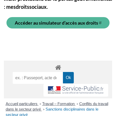
: mesdroitssociaux.
Accéder au simulateur d’accès aux droits
(ouverture dans un nouvel o
Accueil particuliers
Travail – Formation
Conflits du travail
>
>
dans le secteur privé
Sanctions disciplinaires dans le
>
secteur privé