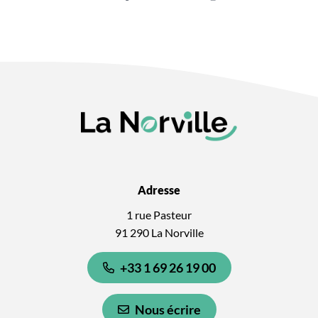
Adresse
1 rue Pasteur
91 290 La Norville
+33 1 69 26 19 00
Nous écrire