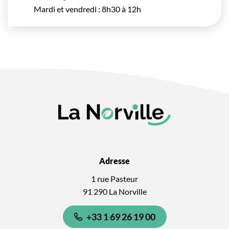
Mardi et vendredi : 8h30 à 12h
Adresse
1 rue Pasteur
91 290 La Norville
+33 1 69 26 19 00