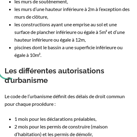
les murs de soutènement,
les murs d’une hauteur inférieure à 2m à l’exception des
murs de clôture,
les constructions ayant une emprise au sol et une
surface de plancher inférieure ou égale à 5m² et d’une
hauteur inférieure ou égale à 12m,
piscines dont le bassin a une superficie inférieure ou
égale à 10m².
Les différentes autorisations
d’urbanisme
Le code de l’urbanisme définit des délais de droit commun
pour chaque procédure :
1 mois pour les déclarations préalables,
2 mois pour les permis de construire (maison
d’habitation) et les permis de démolir,