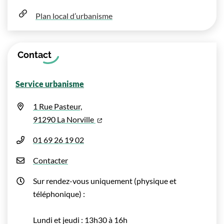
Plan local d’urbanisme
Contact
Service urbanisme
1 Rue Pasteur,
(ouverture dans un nouvel onglet)
91290 La Norville
01 69 26 19 02
Contacter
Sur rendez-vous uniquement (physique et
téléphonique) :
Lundi et jeudi : 13h30 à 16h