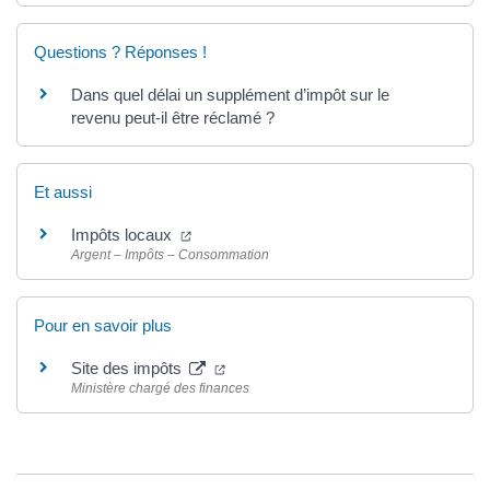
Questions ? Réponses !
Dans quel délai un supplément d’impôt sur le
revenu peut-il être réclamé ?
Et aussi
(ouverture dans un nouvel onglet)
Impôts locaux
Argent – Impôts – Consommation
Pour en savoir plus
(ouverture dans un nouvel onglet)
Site des impôts
Ministère chargé des finances