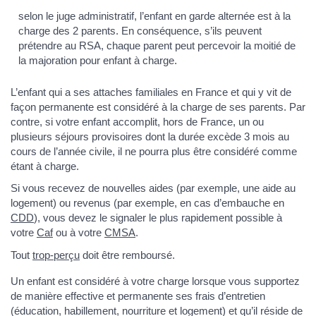
selon le juge administratif, l’enfant en garde alternée est à la
charge des 2 parents. En conséquence, s’ils peuvent
prétendre au RSA, chaque parent peut percevoir la moitié de
la majoration pour enfant à charge.
L’enfant qui a ses attaches familiales en France et qui y vit de
façon permanente est considéré à la charge de ses parents. Par
contre, si votre enfant accomplit, hors de France, un ou
plusieurs séjours provisoires dont la durée excède 3 mois au
cours de l’année civile, il ne pourra plus être considéré comme
étant à charge.
Si vous recevez de nouvelles aides (par exemple, une aide au
logement) ou revenus (par exemple, en cas d’embauche en
CDD
), vous devez le signaler le plus rapidement possible à
votre
Caf
ou à votre
CMSA
.
Tout
trop-perçu
doit être remboursé.
Un enfant est considéré à votre charge lorsque vous supportez
de manière effective et permanente ses frais d’entretien
(éducation, habillement, nourriture et logement) et qu’il réside de