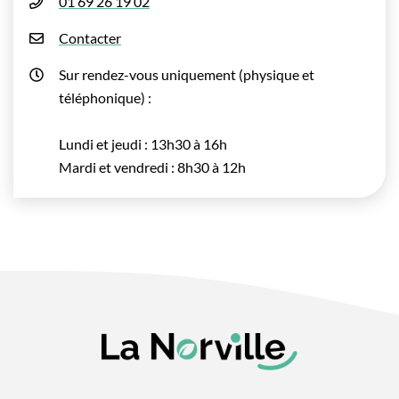
01 69 26 19 02
Contacter
Sur rendez-vous uniquement (physique et
téléphonique) :
Lundi et jeudi : 13h30 à 16h
Mardi et vendredi : 8h30 à 12h