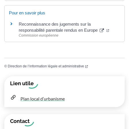
Pour en savoir plus
Reconnaissance des jugements sur la
(ouverture
responsabilité parentale rendus en Europe
Commission européenne
(ouverture dans un nouvel
©
Direction de l’information légale et administrative
Informations complémentaires
Lien utile
Plan local d’urbanisme
Contact