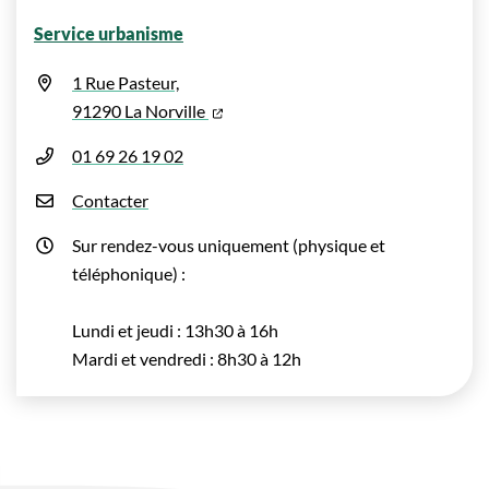
Service urbanisme
1 Rue Pasteur,
(ouverture dans un nouvel onglet)
91290 La Norville
01 69 26 19 02
Contacter
Sur rendez-vous uniquement (physique et
téléphonique) :
Lundi et jeudi : 13h30 à 16h
Mardi et vendredi : 8h30 à 12h