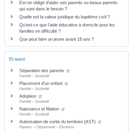
Est-on obligé d’aider ses parents ou beaux-parents
qui sont dans le besoin ?
Quelle est la valeur juridique du baptême civil ?
Qu’est-ce que l’aide éducative à domicile pour les
familles en difficulté ?
Que peut faire un jeune avant 18 ans ?
Et aussi
(ouverture dans un nouvel onglet
Séparation des parents
Famille – Scolarité
(ouverture dans un nouvel onglet)
Placement d’un enfant
Famille – Scolarité
(ouverture dans un nouvel onglet)
Adoption
Famille – Scolarité
(ouverture dans un nouvel onglet)
Naissance et filiation
Famille – Scolarité
(ouverture dans 
Autorisation de sortie du territoire (AST)
Papiers – Citoyenneté – Élections