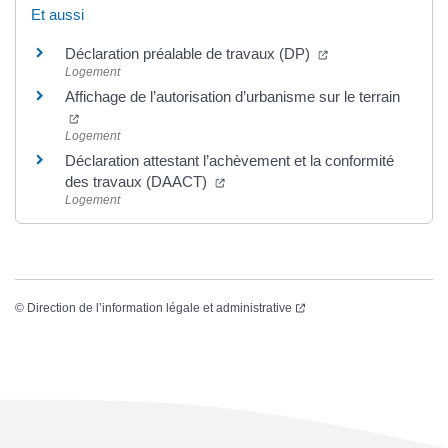
Et aussi
(ouverture dans un
Déclaration préalable de travaux (DP)
Logement
Affichage de l’autorisation d’urbanisme sur le terrain
(ouverture dans un nouvel onglet)
Logement
Déclaration attestant l’achèvement et la conformité
(ouverture dans un nouvel onglet)
des travaux (DAACT)
Logement
(ouverture dans un nouvel
©
Direction de l’information légale et administrative