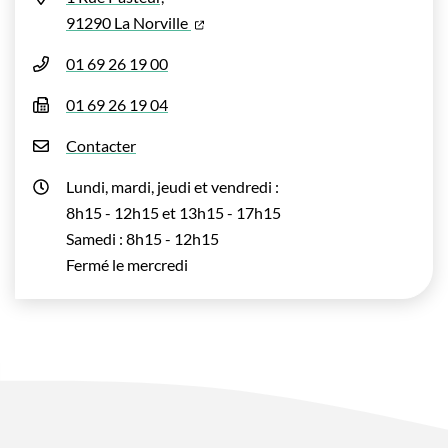
(ouverture dans un nouvel onglet)
91290 La Norville
01 69 26 19 00
01 69 26 19 04
Contacter
Lundi, mardi, jeudi et vendredi :
8h15 - 12h15 et 13h15 - 17h15
Samedi : 8h15 - 12h15
Fermé le mercredi