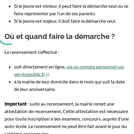
Si le jeune est mineur, il peut faire la démarche seul ou se
faire représenter par l’un de ses parents.
Si le jeune est majeur, il doit faire la démarche seul.
Où et quand faire la démarche ?
Le recensement s’effectue :
soit directement en ligne,
via un compte personnel sur
(ouverture dans un nouvel onglet)
servicepublic.fr
à la mairie de leur domicile dans le mois qui suit la date
de leur anniversaire.
Important
: suite au recensement, la mairie remet une
attestation de recensement. Cette attestation est nécessaire
pour toute inscription à des examens, concours, auprès d’une
auto-école. Le recensement ne peut être fait avant le jour du
seizième anniversaire.