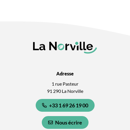
Adresse
1 rue Pasteur
91 290 La Norville
+33 1 69 26 19 00
Nous écrire