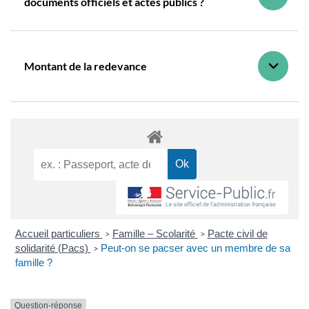
documents officiels et actes publics ?
Montant de la redevance
Accueil particuliers
Famille – Scolarité
Pacte civil de
>
>
solidarité (Pacs)
Peut-on se pacser avec un membre de sa
>
famille ?
Question-réponse