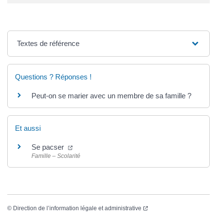
Textes de référence
Questions ? Réponses !
Peut-on se marier avec un membre de sa famille ?
Et aussi
(ouverture dans un nouvel onglet)
Se pacser
Famille – Scolarité
(ouverture dans un nouvel
©
Direction de l’information légale et administrative