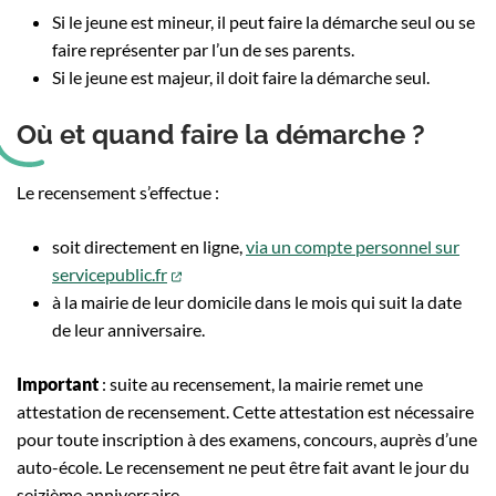
Si le jeune est mineur, il peut faire la démarche seul ou se
faire représenter par l’un de ses parents.
Si le jeune est majeur, il doit faire la démarche seul.
Où et quand faire la démarche ?
Le recensement s’effectue :
soit directement en ligne,
via un compte personnel sur
(ouverture dans un nouvel onglet)
servicepublic.fr
à la mairie de leur domicile dans le mois qui suit la date
de leur anniversaire.
Important
: suite au recensement, la mairie remet une
attestation de recensement. Cette attestation est nécessaire
pour toute inscription à des examens, concours, auprès d’une
auto-école. Le recensement ne peut être fait avant le jour du
seizième anniversaire.