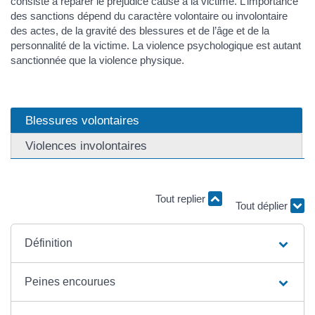
consiste à réparer le préjudice causé à la victime. L’importance
des sanctions dépend du caractère volontaire ou involontaire
des actes, de la gravité des blessures et de l’âge et de la
personnalité de la victime. La violence psychologique est autant
sanctionnée que la violence physique.
Blessures volontaires
Violences involontaires
Tout replier
Tout déplier
Définition
Peines encourues