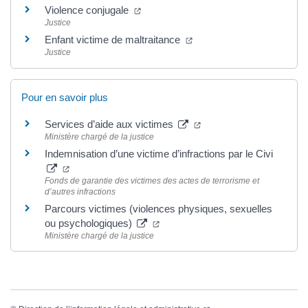
(ouverture dans un nouvel onglet)
Violence conjugale
Justice
(ouverture dans un nouvel
Enfant victime de maltraitance
Justice
Pour en savoir plus
(ouverture dans un nouv
Services d’aide aux victimes
Ministère chargé de la justice
Indemnisation d’une victime d’infractions par le Civi
(ouverture dans un nouvel onglet)
Fonds de garantie des victimes des actes de terrorisme et
d’autres infractions
Parcours victimes (violences physiques, sexuelles
(ouverture dans un nouvel onglet
ou psychologiques)
Ministère chargé de la justice