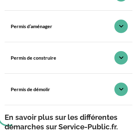
Permis d’aménager
Permis de construire
Permis de démolir
En savoir plus sur les différentes
démarches sur Service-Public.fr.