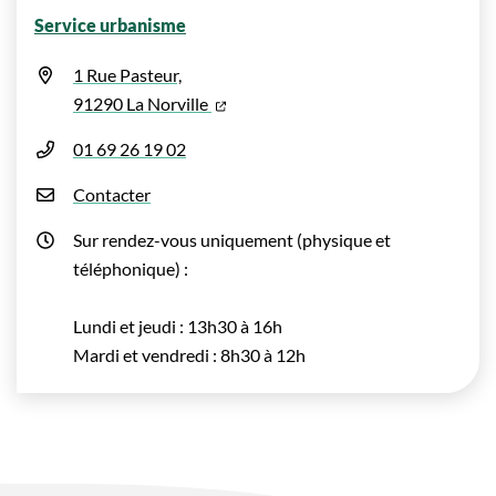
Service urbanisme
1 Rue Pasteur,
(ouverture dans un nouvel onglet)
91290 La Norville
01 69 26 19 02
Contacter
Sur rendez-vous uniquement (physique et
téléphonique) :
Lundi et jeudi : 13h30 à 16h
Mardi et vendredi : 8h30 à 12h