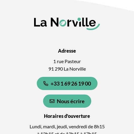
Adresse
1 rue Pasteur
91 290 La Norville
+33 1 69 26 19 00
Nous écrire
Horaires d'ouverture
Lundi, mardi, jeudi, vendredi de 8h15
à 12h15 et de 13h15 à 17h15