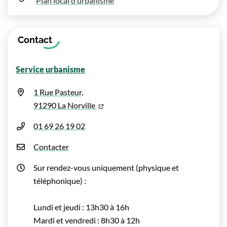
Plan local d’urbanisme
Contact
Service urbanisme
1 Rue Pasteur,
(ouverture dans un nouvel onglet)
91290 La Norville
01 69 26 19 02
Contacter
Sur rendez-vous uniquement (physique et
téléphonique) :
Lundi et jeudi : 13h30 à 16h
Mardi et vendredi : 8h30 à 12h