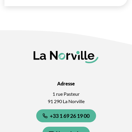
Adresse
1 rue Pasteur
91 290 La Norville
+33 1 69 26 19 00